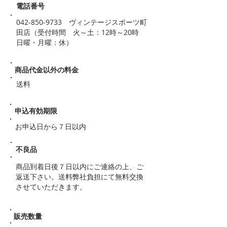
電話番号
042-850-9733
ヴィンテージスポーツ町
田店（受付時間 火～土：12時～20時
日曜・月曜：休）
商品代金以外の料金
送料
申込有効期限
お申込日から７日以内
不良品
商品到着日後７日以内にご連絡の上、ご
返送下さい。送料弊社負担にて無料交換
させていただきます。
販売数量